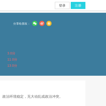
登录
注册
分享给朋友：
3.0分
11.0分
13.0分
4位。政治环境稳定，无大动乱或政治冲突。