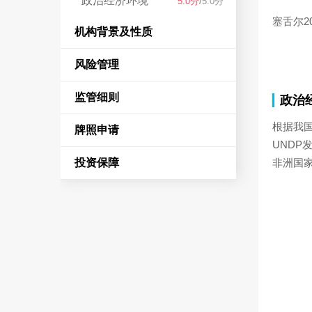
政治经济环境
/
5.0分
5.0分
塞舌尔2
机构背景及性质
风险管理
监管细则
政治
根据我国
牌照申请
UNDP
投资保障
非洲国家