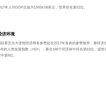
017年人均GDP总值为15658.06美元，世界排名第52位。
经济环境
驻塞舌尔大使馆经济商务参赞处在2017年发表的参赞致辞，塞经济
发布的人类发展指数（HDI），塞在188个经济体中排名第63位。据
中第8位。