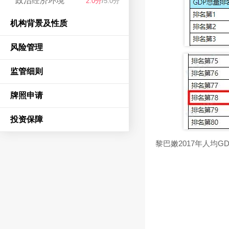
政治经济环境
/
2.0分
5.0分
机构背景及性质
风险管理
监管细则
牌照申请
投资保障
黎巴嫩2017年人均GD