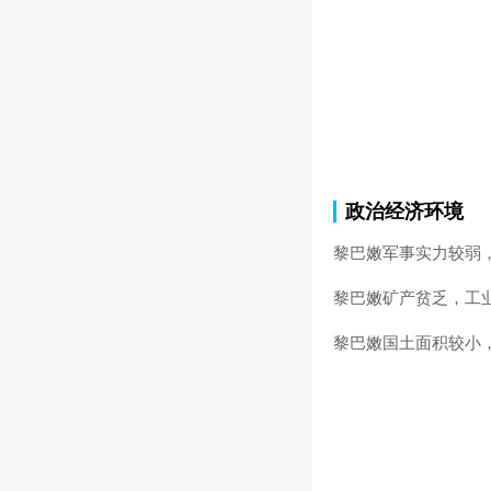
政治经济环境
黎巴嫩军事实力较弱，
黎巴嫩矿产贫乏，工
黎巴嫩国土面积较小，